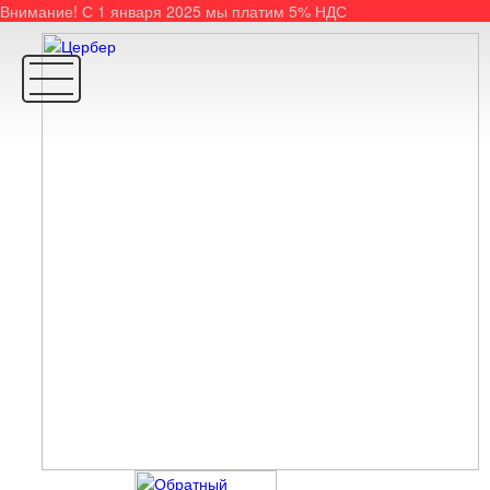
Внимание! С 1 января 2025 мы платим 5% НДС