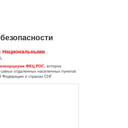
 безопасности
с
Национальными
.
Консорциума ФКЦ РОС
, которое
 самых отдаленных населенных пунктов
й Федерации и странах СНГ.