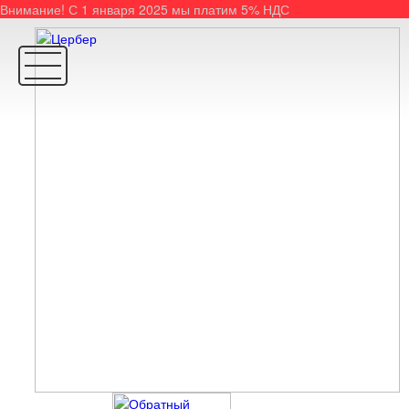
Внимание! С 1 января 2025 мы платим 5% НДС