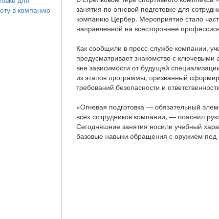
занятия по огневой подготовке для сотрудн
компанию Цербер. Мероприятие стало час
направленной на всестороннее профессион
Как сообщили в пресс-службе компании, уч
предусматривает знакомство с ключевыми 
вне зависимости от будущей специализаци
из этапов программы, призванный сформир
требований безопасности и ответственност
«Огневая подготовка — обязательный эле
всех сотрудников компании, — пояснил рук
Сегодняшние занятия носили учебный хара
базовые навыки обращения с оружием под 