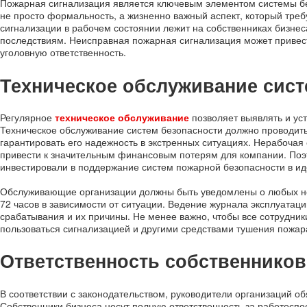
Пожарная сигнализация является ключевым элементом системы б
не просто формальность, а жизненно важный аспект, который тре
сигнализации в рабочем состоянии лежит на собственниках бизне
последствиям. Неисправная пожарная сигнализация может привести
уголовную ответственность.
Техническое обслуживание сист
Регулярное
техническое обслуживание
позволяет выявлять и уст
Техническое обслуживание систем безопасности должно проводить
гарантировать его надежность в экстренных ситуациях. Нерабочая 
привести к значительным финансовым потерям для компании. Поэт
инвестировали в поддержание систем пожарной безопасности в и
Обслуживающие организации должны быть уведомлены о любых неис
72 часов в зависимости от ситуации. Ведение журнала эксплуата
срабатывания и их причины. Не менее важно, чтобы все сотрудни
пользоваться сигнализацией и другими средствами тушения пожар
Ответственность собственников
В соответствии с законодательством, руководители организаций о
Собственники бизнеса несут полную ответственность за работоспо