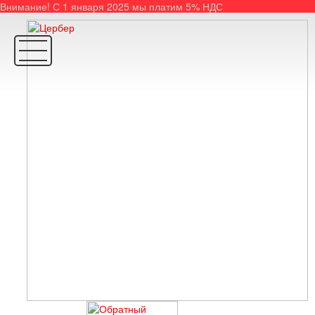
Внимание! С 1 января 2025 мы платим 5% НДС