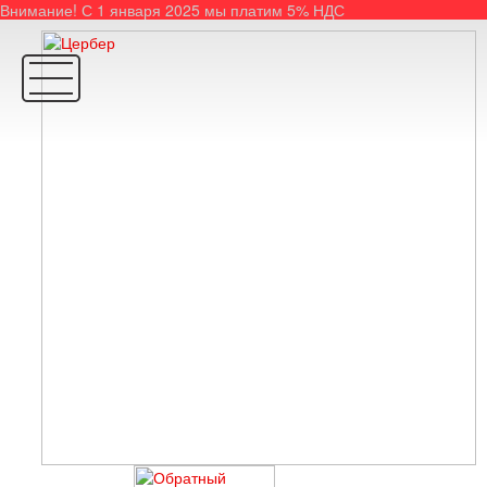
Внимание! С 1 января 2025 мы платим 5% НДС