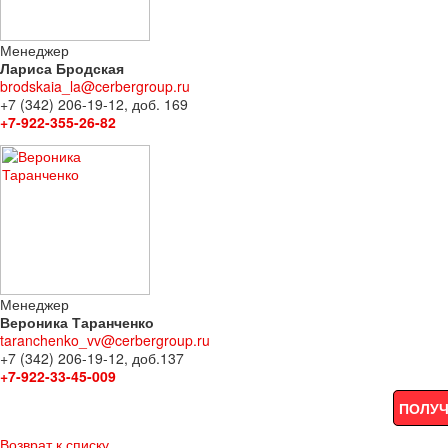
Менеджер
Лариса Бродская
brodskaia_la@cerbergroup.ru
+7 (342) 206-19-12, доб. 169
+7-922-355-26-82
Менеджер
Вероника Таранченко
taranchenko_vv@cerbergroup.ru
+7 (342) 206-19-12, доб.137
+7-922-33-45-009
ПОЛУЧ
Возврат к списку