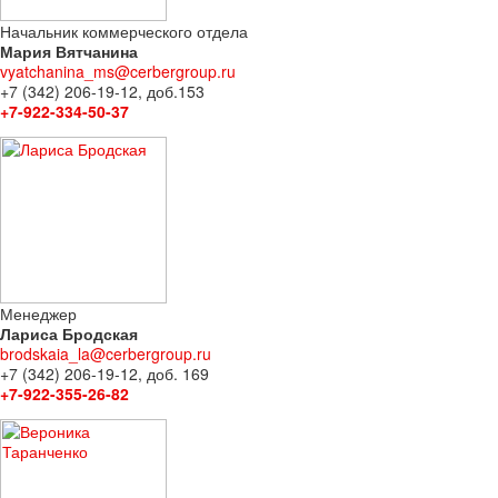
Начальник коммерческого отдела
Мария Вятчанина
vyatchanina_ms@cerbergroup.ru
+7 (342) 206-19-12, доб.153
+7-922-334-50-37
Менеджер
Лариса Бродская
brodskaia_la@cerbergroup.ru
+7 (342) 206-19-12, доб. 169
+7-922-355-26-82