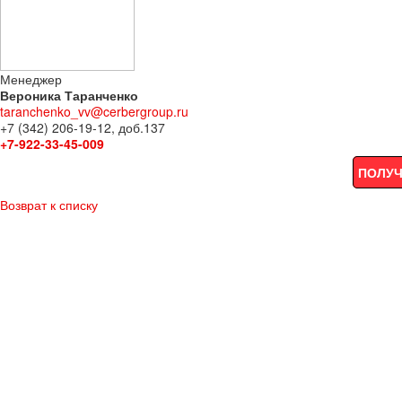
Менеджер
Вероника Таранченко
taranchenko_vv@cerbergroup.ru
+7 (342) 206-19-12, доб.137
+7-922-33-45-009
ПОЛУЧ
Возврат к списку