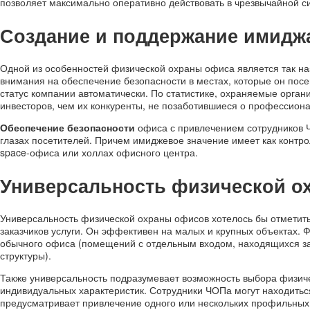
позволяет максимально оперативно действовать в чрезвычайной с
Создание и поддержание имидж
Одной из особенностей физической охраны офиса является так н
внимания на обеспечение безопасности в местах, которые он пос
статус компании автоматически. По статистике, охраняемые орган
инвесторов, чем их конкуренты, не позаботившиеся о профессион
Обеспечение безопасности
офиса с привлечением сотрудников 
глазах посетителей. Причем имиджевое значение имеет как контр
space-офиса или холлах офисного центра.
Универсальность физической о
Универсальность физической охраны офисов хотелось бы отметить
заказчиков услуги. Он эффективен на малых и крупных объектах. 
обычного офиса (помещений с отдельным входом, находящихся за
структуры).
Также универсальность подразумевает возможность выбора физичес
индивидуальных характеристик. Сотрудники ЧОПа могут находиться
предусматривает привлечение одного или нескольких профильных