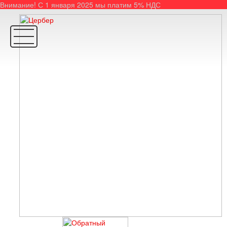
Внимание! С 1 января 2025 мы платим 5% НДС