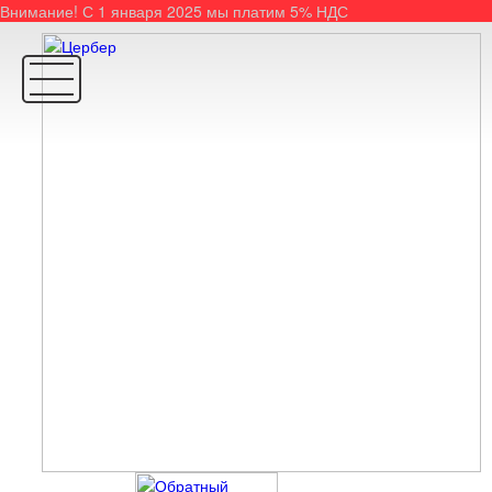
Внимание! С 1 января 2025 мы платим 5% НДС