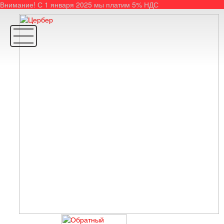
Внимание! С 1 января 2025 мы платим 5% НДС