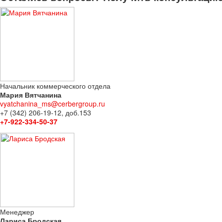
Начальник коммерческого отдела
Мария Вятчанина
vyatchanina_ms@cerbergroup.ru
+7 (342) 206-19-12, доб.153
+7-922-334-50-37
Менеджер
Лариса Бродская