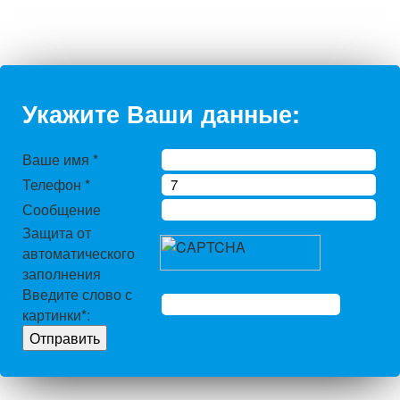
Укажите Ваши данные:
Ваше имя
*
Телефон
*
Сообщение
Защита от
автоматического
заполнения
Введите слово с
картинки
*
: