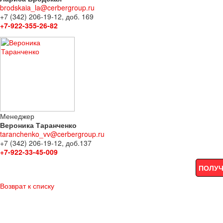
brodskaia_la@cerbergroup.ru
+7 (342) 206-19-12, доб. 169
+7-922-355-26-82
Менеджер
Вероника Таранченко
taranchenko_vv@cerbergroup.ru
+7 (342) 206-19-12, доб.137
+7-922-33-45-009
ПОЛУЧ
Возврат к списку