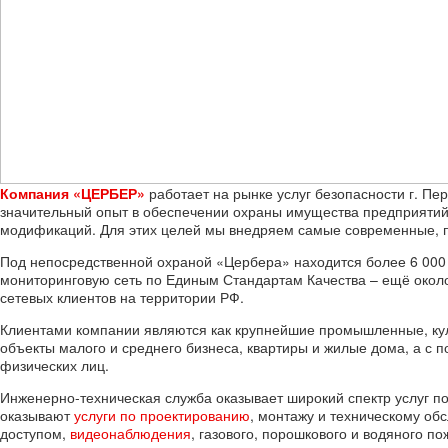
Компания «ЦЕРБЕР»
работает на рынке услуг безопасности г. Пе
значительный опыт в обеспечении охраны имущества предприятий 
модификаций. Для этих целей мы внедряем самые современные, 
Под непосредственной охраной «Цербера» находится более 6 000 
мониторинговую сеть по Единым Стандартам Качества – ещё окол
сетевых клиентов на территории РФ.
Клиентами компании являются как крупнейшие промышленные, куль
объекты малого и среднего бизнеса, квартиры и жилые дома, а с
физических лиц.
Инженерно-техническая служба оказывает широкий спектр услуг п
оказывают
услуги по проектированию
, монтажу и техническому о
доступом,
видеонаблюдения
, газового, порошкового и водяного п