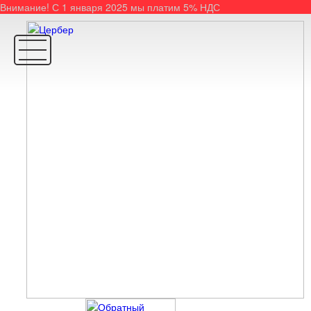
Внимание! С 1 января 2025 мы платим 5% НДС