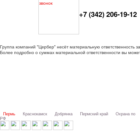
+7 (342) 206-19-12
Группа компаний "Цербер" несёт материальную ответственность з
Более подробно о суммах материальной ответственности вы можете
Выбери свой город:
Пермь
Краснокамск
Добрянка
Пермский край
Охрана по
РФ