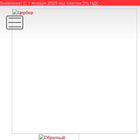
Внимание! С 1 января 2025 мы платим 5% НДС