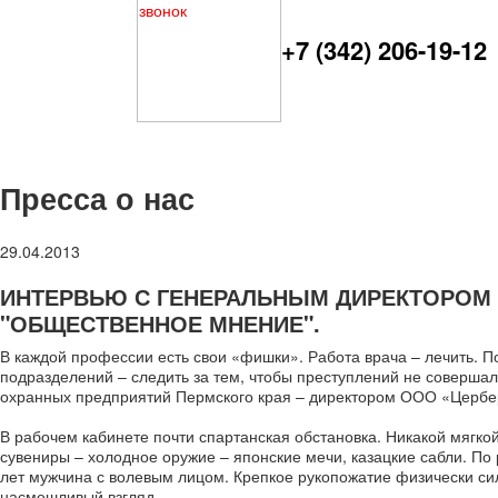
+7 (342) 206-19-12
Пресса о нас
29.04.2013
ИНТЕРВЬЮ С ГЕНЕРАЛЬНЫМ ДИРЕКТОРОМ Г
"ОБЩЕСТВЕННОЕ МНЕНИЕ".
В каждой профессии есть свои «фишки». Работа врача – лечить. П
подразделений – следить за тем, чтобы преступлений не совершал
охранных предприятий Пермского края – директором ООО «Цербер
В рабочем кабинете почти спартанская обстановка. Никакой мягко
сувениры – холодное оружие – японские мечи, казацкие сабли. По 
лет мужчина с волевым лицом. Крепкое рукопожатие физически си
насмешливый взгляд.