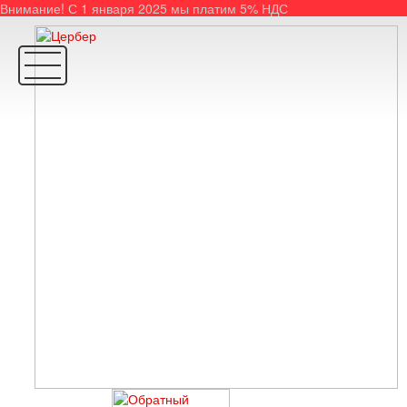
Внимание! С 1 января 2025 мы платим 5% НДС