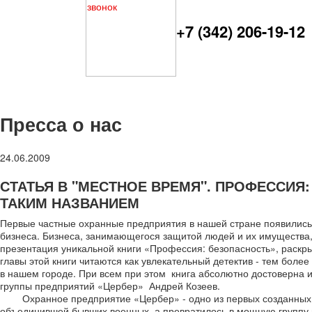
+7 (342) 206-19-12
Пресса о нас
24.06.2009
СТАТЬЯ В "МЕСТНОЕ ВРЕМЯ". ПРОФЕССИЯ
ТАКИМ НАЗВАНИЕМ
Первые частные охранные предприятия в нашей стране появились н
бизнеса. Бизнеса, занимающегося защитой людей и их имущества, 
презентация уникальной книги «Профессия: безопасность», раск
главы этой книги читаются как увлекательный детектив - тем бол
в нашем городе. При всем при этом книга абсолютно достоверна и
группы предприятий «Цербер» Андрей Козеев.
Охранное предприятие «Цербер» - одно из первых созданных в
объединившей бывших военных, а превратилось в мощную группу