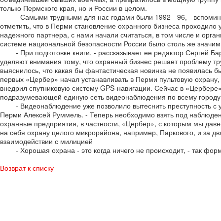
только Пермского края, но и России в целом.
- Самыми трудными для нас годами были 1992 - 96, - вспоминае
отметить, что в Перми становление охранного бизнеса проходило у
надежного партнера, с нами начали считаться, в том числе и орга
системе национальной безопасности России было столь же значим
- При подготовке книги, - рассказывает ее редактор Сергей Барко
уделяют внимания тому, что охранный бизнес решает проблему тр
выяснилось, что какая бы фантастическая новинка не появилась б
первых «Цербер» начал устанавливать в Перми пультовую охрану,
внедрил спутниковую систему GPS-навигации. Сейчас в «Цербере»
подразумевающей единую сеть видеонаблюдения по всему городу
- Видеонаблюдение уже позволило вытеснить преступность с ули
Перми Алексей Руммель. - Теперь необходимо взять под наблюде
охранные предприятия, в частности, «Цербер», с которым мы давн
на себя охрану целого микрорайона, например, Паркового, и за два
взаимодействии с милицией
- Хорошая охрана - это когда ничего не происходит, - так форм
Возврат к списку