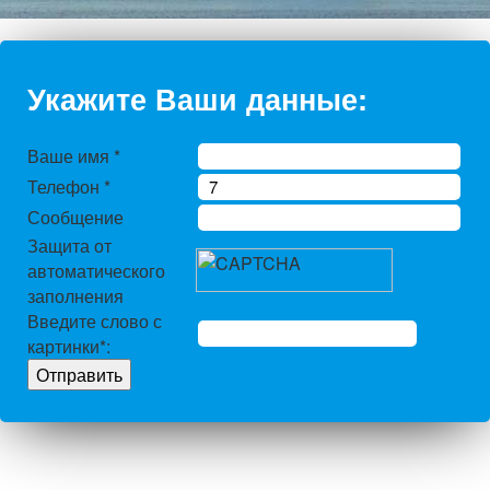
Укажите Ваши данные:
Ваше имя
*
Телефон
*
Сообщение
Защита от
автоматического
заполнения
Введите слово с
картинки
*
: