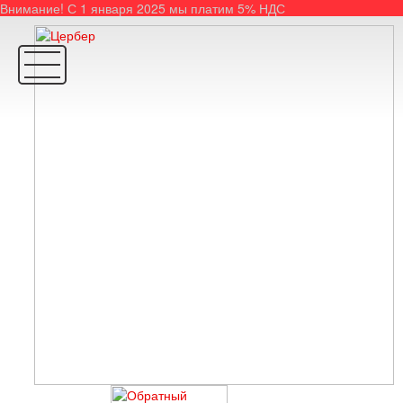
Внимание! С 1 января 2025 мы платим 5% НДС