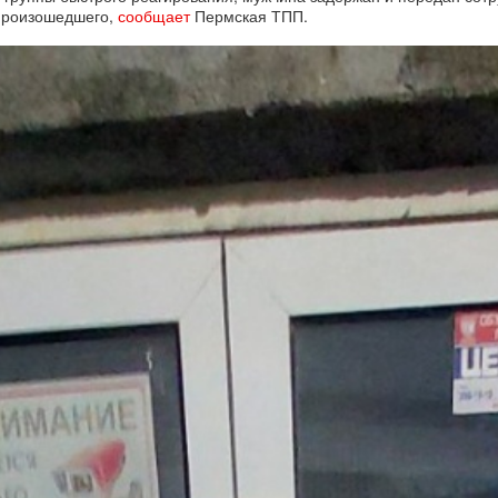
 произошедшего,
сообщает
Пермская ТПП.