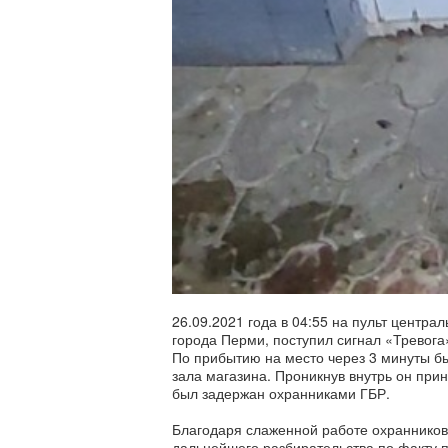
26.09.2021 года в 04:55 на пульт центр
города Перми, поступил сигнал «Тревога
По прибытию на место через 3 минуты б
зала магазина. Проникнув внутрь он при
был задержан охранниками ГБР.
Благодаря слаженной работе охранников
дальнейшего разбирательства по факту 