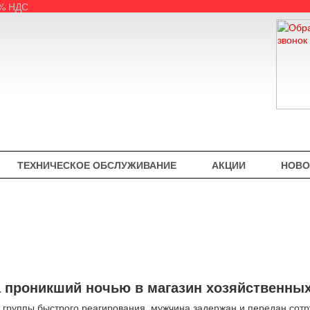
5% НДС
ТЕХНИЧЕСКОЕ ОБСЛУЖИВАНИЕ
АКЦИИ
НОВО
 проникший ночью в магазин хозяйственных
 группы быстрого реагирования, мужчина задержан и передан сот