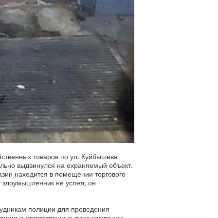
йственных товаров по ул. Куйбышева
ельно выдвинулся на охраняемый объект.
азин находится в помещении торгового
у злоумышленник не успел, он
рудникам полиции для проведения
лиции и ответственные лица компании-