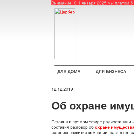
Внимание! С 1 января 2025 мы платим 
ДЛЯ ДОМА
ДЛЯ БИЗНЕСА
12.12.2019
Об охране иму
Сегодня в прямом эфире радиостанции 
составил разговор об
охране имуществ
историю развития компании, насколько с