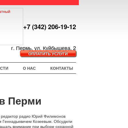
+7 (342) 206-19-12
г. Пермь, ул. Куйбышева, 2
ОПЛАТИТЬ УСЛУГИ
СТИ
О НАС
КОНТАКТЫ
 в Перми
й редактор радио Юрий Филимонов
 Геннадьевичем Козеевым. Обсудили
бращать внимание при выборе охранной