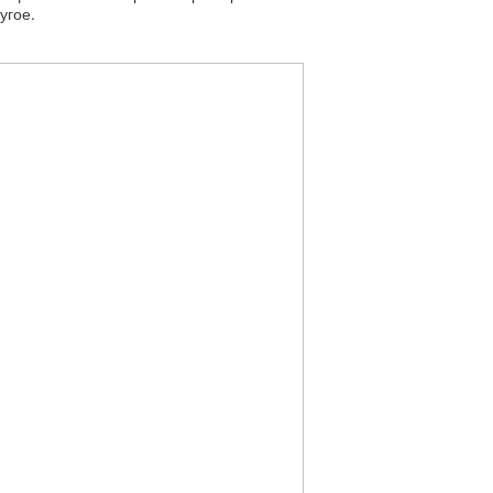
угое.