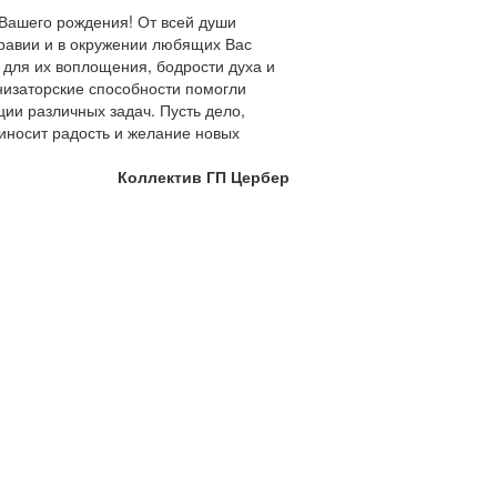
Вашего рождения! От всей души
дравии и в окружении любящих Вас
 для их воплощения, бодрости духа и
низаторские способности помогли
ции различных задач. Пусть дело,
иносит радость и желание новых
Коллектив ГП Цербер