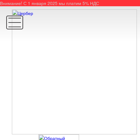
Внимание! С 1 января 2025 мы платим 5% НДС