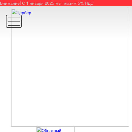
Внимание! С 1 января 2025 мы платим 5% НДС