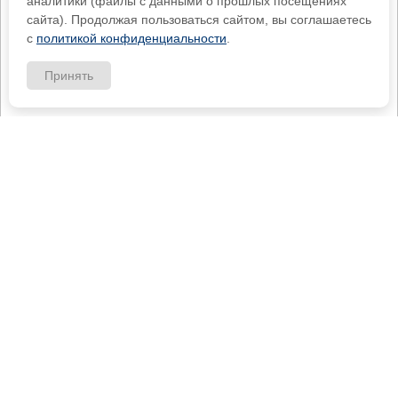
аналитики (файлы с данными о прошлых посещениях
сайта). Продолжая пользоваться сайтом, вы соглашаетесь
с
политикой конфиденциальности
.
Принять