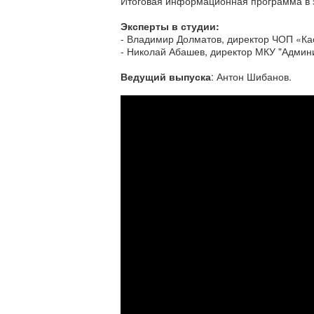
Итоговая информационная программа в
Эксперты в студии:
- Владимир Долматов, директор ЧОП «Ка
- Николай Абашев, директор МКУ "Админ
Ведущий выпуска
: Антон Шибанов.