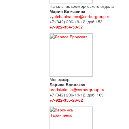
Начальник коммерческого отдела
Мария Вятчанина
vyatchanina_ms@cerbergroup.ru
+7 (342) 206-19-12, доб.153
+7-922-334-50-37
Менеджер
Лариса Бродская
brodskaia_la@cerbergroup.ru
+7 (342) 206-19-12, доб. 169
+7-922-355-26-82