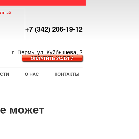
+7 (342) 206-19-12
г. Пермь, ул. Куйбышева, 2
ОПЛАТИТЬ УСЛУГИ
СТИ
О НАС
КОНТАКТЫ
не может