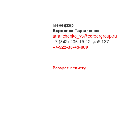
Менеджер
Вероника Таранченко
taranchenko_vv@cerbergroup.ru
+7 (342) 206-19-12, доб.137
+7-922-33-45-009
Возврат к списку