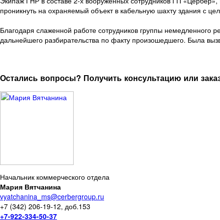
Экипаж ГНР в составе 2-х вооруженных сотрудников ГП «Цербер»,
проникнуть на охраняемый объект в кабельную шахту здания с це
Благодаря слаженной работе сотрудников группы немедленного р
дальнейшего разбирательства по факту произошедшего. Была вызв
Остались вопросы? Получить консультацию или заказ
Начальник коммерческого отдела
Мария Вятчанина
vyatchanina_ms@cerbergroup.ru
+7 (342) 206-19-12, доб.153
+7-922-334-50-37