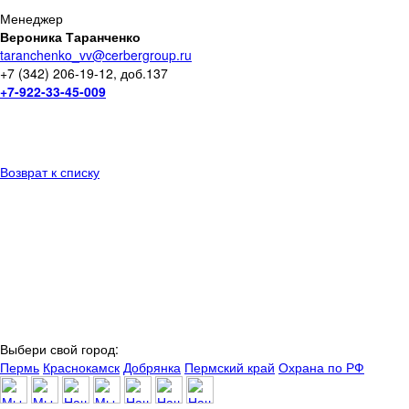
Менеджер
Вероника Таранченко
taranchenko_vv@cerbergroup.ru
+7 (342) 206-19-12, доб.137
+7-922-33-45-009
Возврат к списку
Выбери свой город:
Пермь
Краснокамск
Добрянка
Пермский край
Охрана по РФ