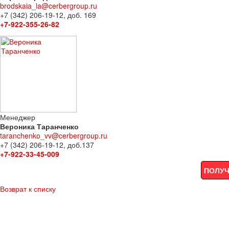
brodskaia_la@cerbergroup.ru
+7 (342) 206-19-12, доб. 169
+7-922-355-26-82
Менеджер
Вероника Таранченко
taranchenko_vv@cerbergroup.ru
+7 (342) 206-19-12, доб.137
+7-922-33-45-009
ПОЛУЧ
Возврат к списку