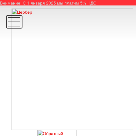
Внимание! С 1 января 2025 мы платим 5% НДС