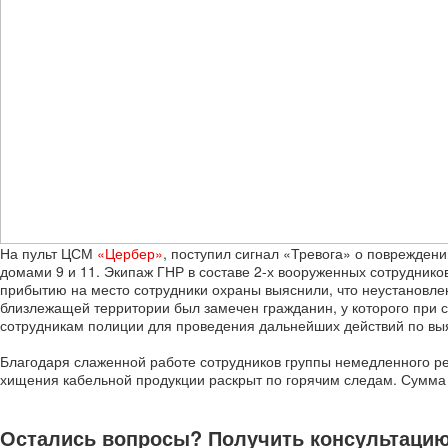
На пульт ЦСМ
«Цербер»
, поступил сигнал «Тревога» о повреждени
домами 9 и 11. Экипаж ГНР в составе 2-х вооруженных сотрудник
прибытию на место сотрудники охраны выяснили, что неустановл
близлежащей территории был замечен гражданин, у которого при с
сотрудникам полиции для проведения дальнейших действий по вы
Благодаря слаженной работе сотрудников группы немедленного ре
хищения кабельной продукции раскрыт по горячим следам. Сумма
Остались вопросы? Получить консультацию 