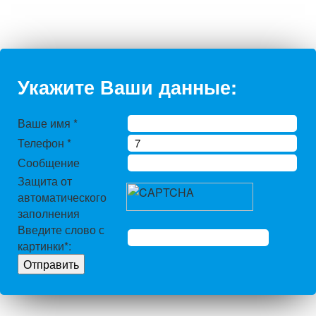
Укажите Ваши данные:
Ваше имя
*
Телефон
*
Сообщение
Защита от
автоматического
заполнения
Введите слово с
картинки
*
: