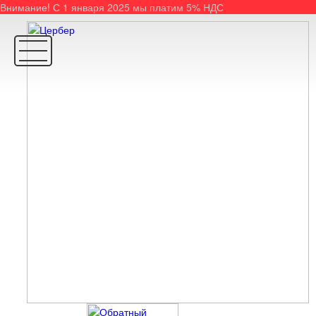
Внимание! С 1 января 2025 мы платим 5% НДС