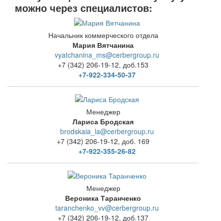
можно через специалистов:
Начальник коммерческого отдела
Мария Вятчанина
vyatchanina_ms@cerbergroup.ru
+7 (342) 206-19-12, доб.153
+7-922-334-50-37
Менеджер
Лариса Бродская
brodskaia_la@cerbergroup.ru
+7 (342) 206-19-12, доб. 169
+7-922-355-26-82
Менеджер
Вероника Таранченко
taranchenko_vv@cerbergroup.ru
+7 (342) 206-19-12, доб.137