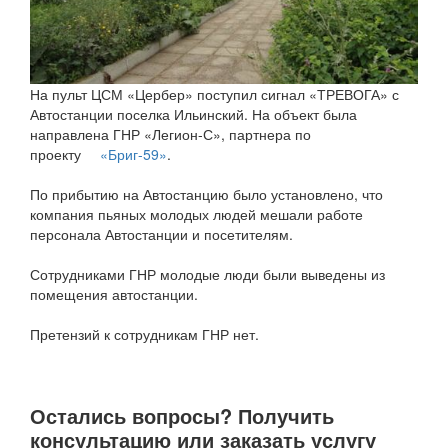
На пульт ЦСМ «Цербер» поступил сигнал «ТРЕВОГА» с
Автостанции поселка Ильинский. На объект была
направлена ГНР «Легион-С», партнера по
проекту
«Бриг-59»
.
По прибытию на Автостанцию было установлено, что
компания пьяных молодых людей мешали работе
персонала Автостанции и посетителям.
Сотрудниками ГНР молодые люди были выведены из
помещения автостанции.
Претензий к сотрудникам ГНР нет.
Остались вопросы? Получить
консультацию или заказать услугу