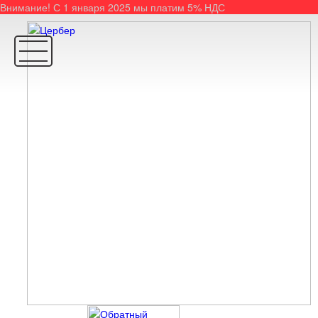
Внимание! С 1 января 2025 мы платим 5% НДС