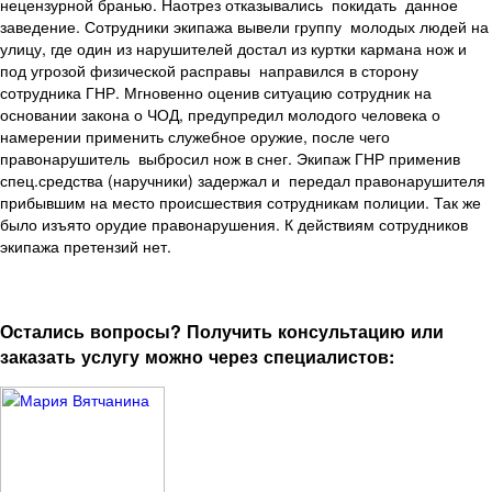
нецензурной бранью. Наотрез отказывались покидать данное
заведение. Сотрудники экипажа вывели группу молодых людей на
улицу, где один из нарушителей достал из куртки кармана нож и
под угрозой физической расправы направился в сторону
сотрудника ГНР. Мгновенно оценив ситуацию сотрудник на
основании закона о ЧОД, предупредил молодого человека о
намерении применить служебное оружие, после чего
правонарушитель выбросил нож в снег. Экипаж ГНР применив
спец.средства (наручники) задержал и передал правонарушителя
прибывшим на место происшествия сотрудникам полиции. Так же
было изъято орудие правонарушения. К действиям сотрудников
экипажа претензий нет.
Остались вопросы? Получить консультацию или
заказать услугу можно через специалистов: