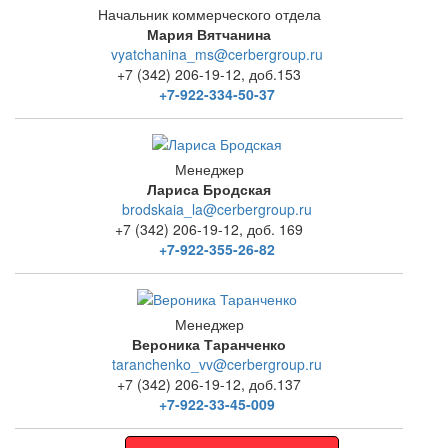
Начальник коммерческого отдела
Мария Вятчанина
vyatchanina_ms@cerbergroup.ru
+7 (342) 206-19-12, доб.153
+7-922-334-50-37
Менеджер
Лариса Бродская
brodskaia_la@cerbergroup.ru
+7 (342) 206-19-12, доб. 169
+7-922-355-26-82
Менеджер
Вероника Таранченко
taranchenko_vv@cerbergroup.ru
+7 (342) 206-19-12, доб.137
+7-922-33-45-009