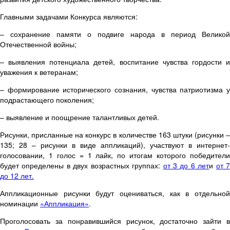
Главными задачами Конкурса являются:
– сохранение памяти о подвиге народа в период Великой
Отечественной войны;
– выявления потенциала детей, воспитание чувства гордости и
уважения к ветеранам;
– формирование исторического сознания, чувства патриотизма у
подрастающего поколения;
– выявление и поощрение талантливых детей.
Рисунки, присланные на конкурс в количестве 163 штуки (рисунки –
135; 28 – рисунки в виде аппликаций), участвуют в интернет-
голосовании, 1 голос = 1 лайк, по итогам которого победители
будет определены в двух возрастных группах:
от 3 до 6 лет
и
от 
до 12 лет.
Аппликационные рисунки будут оцениваться, как в отдельной
номинации
«Аппликация»
.
Проголосовать за понравившийся рисунок, достаточно зайти в