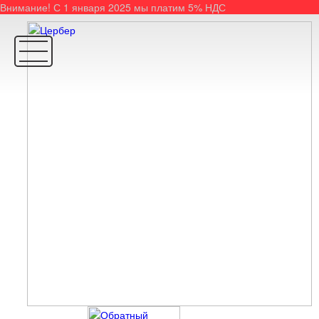
Внимание! С 1 января 2025 мы платим 5% НДС