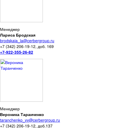
Менеджер
Лариса Бродская
brodskaia_la@cerbergroup.ru
+7 (342) 206-19-12, доб. 169
+7-922-355-26-82
Менеджер
Вероника Таранченко
taranchenko_vv@cerbergroup.ru
+7 (342) 206-19-12, доб.137