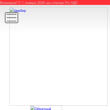
Внимание! С 1 января 2025 мы платим 5% НДС