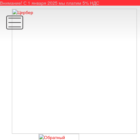
Внимание! С 1 января 2025 мы платим 5% НДС