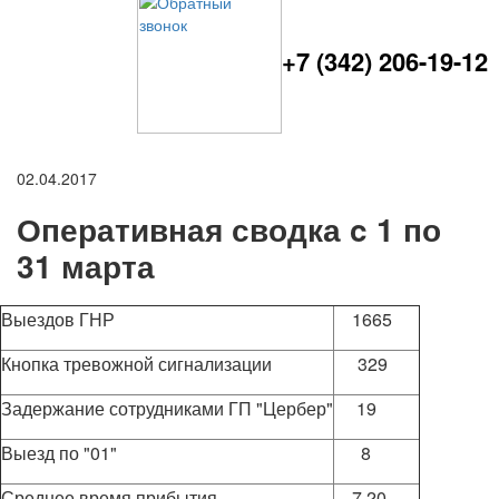
+7 (342) 206-19-12
02.04.2017
Оперативная сводка c 1 по
31 марта
Выездов ГНР
1665
Кнопка тревожной сигнализации
329
Задержание сотрудниками ГП "Цербер"
19
Выезд по "01"
8
Среднее время прибытия
7,20