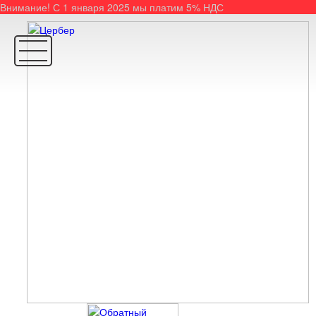
Внимание! С 1 января 2025 мы платим 5% НДС