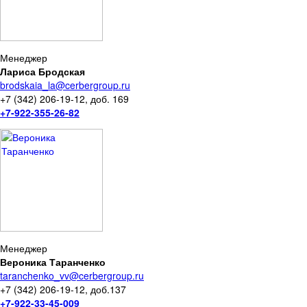
Менеджер
Лариса Бродская
brodskaia_la@cerbergroup.ru
+7 (342) 206-19-12, доб. 169
+7-922-355-26-82
Менеджер
Вероника Таранченко
taranchenko_vv@cerbergroup.ru
+7 (342) 206-19-12, доб.137
+7-922-33-45-009