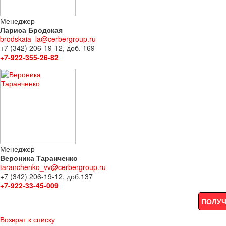
Менеджер
Лариса Бродская
brodskaia_la@cerbergroup.ru
+7 (342) 206-19-12, доб. 169
+7-922-355-26-82
Менеджер
Вероника Таранченко
taranchenko_vv@cerbergroup.ru
+7 (342) 206-19-12, доб.137
+7-922-33-45-009
ПОЛУЧ
Возврат к списку