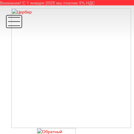
Внимание! С 1 января 2025 мы платим 5% НДС