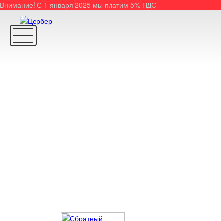
Внимание! С 1 января 2025 мы платим 5% НДС