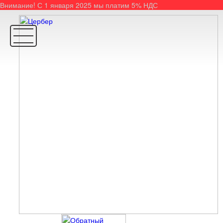
Внимание! С 1 января 2025 мы платим 5% НДС