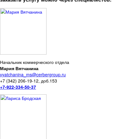
Начальник коммерческого отдела
Мария Вятчанина
vyatchanina_ms@cerbergroup.ru
+7 (342) 206-19-12, доб.153
+7-922-334-50-37