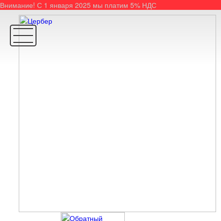
Внимание! С 1 января 2025 мы платим 5% НДС