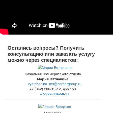
Остались вопросы? Получить
консультацию или заказать услугу
можно через специалистов:
Начальник коммерческого отдела
Мария Вятчанина
vyatchanina_ms@cerbergroup.ru
+7 (342) 206-19-12, доб.153
+7-922-334-50-37
Менеджер