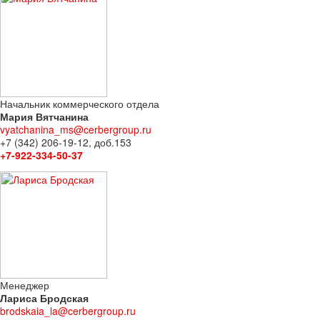
Начальник коммерческого отдела
Мария Вятчанина
vyatchanina_ms@cerbergroup.ru
+7 (342) 206-19-12, доб.153
+7-922-334-50-37
Менеджер
Лариса Бродская
brodskaia_la@cerbergroup.ru