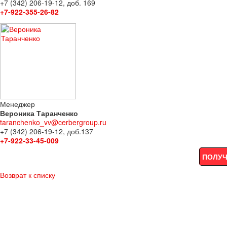
+7 (342) 206-19-12, доб. 169
+7-922-355-26-82
Менеджер
Вероника Таранченко
taranchenko_vv@cerbergroup.ru
+7 (342) 206-19-12, доб.137
+7-922-33-45-009
ПОЛУЧ
Возврат к списку