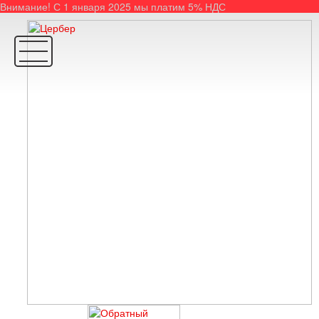
Внимание! С 1 января 2025 мы платим 5% НДС