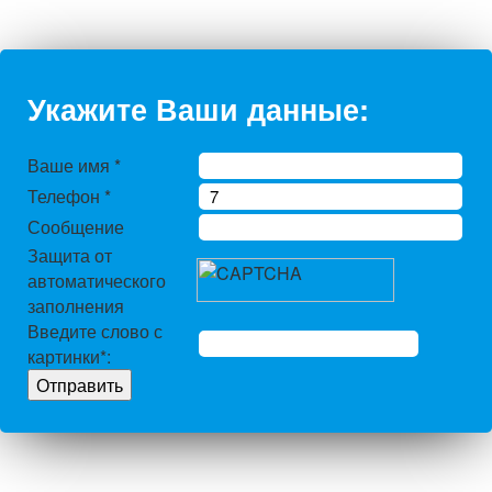
Укажите Ваши данные:
Ваше имя
*
Телефон
*
Сообщение
Защита от
автоматического
заполнения
Введите слово с
картинки
*
: