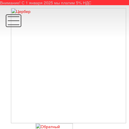
Внимание! С 1 января 2025 мы платим 5% НДС