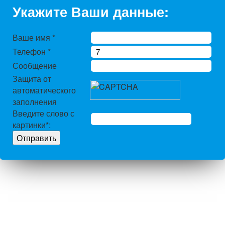
Укажите Ваши данные:
Ваше имя
*
Телефон
*
Сообщение
Защита от
автоматического
заполнения
Введите слово с
картинки
*
: