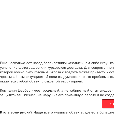
Еще несколько лет назад беспилотники казались нам либо игрушк
увлечение фотографов или курьерская доставка. Для современног
которой нужно быть готовым. Угроза с воздуха может привести к 
чрезвычайным ситуациям. И если вы думаете, что это проблема т
оказаться любой объект с открытой территорией.
Компания Цербер имеет реальный, а не кабинетный опыт внедрен
защитить ваш бизнес, не нарушив его привычную работу и не созд
З
Кто в зоне риска?
Чаще всего уязвимы объекты, где есть больши