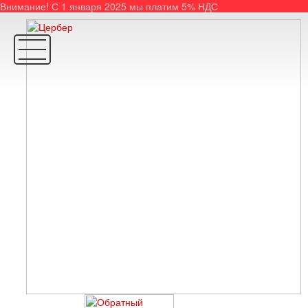
Внимание! С 1 января 2025 мы платим 5% НДС