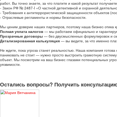
работ. Вы точно знаете, за что платите и какой результат получае
- Закон РФ № 2487-I «О частной детективной и охранной деятельно
- Требования к антитеррористической защищенности объектов (по
- Отраслевые регламенты и нормы безопасности.
Мы ценим доверие наших партнеров, поэтому наша бизнес-этика к
Полная уплата налогов
— мы работаем официально и гарантируем
Прозрачные договоры
— без двусмысленных формулировок и ск
Детализированная калькуляция
— вы видите, за что именно пла
Не ждите, пока угроза станет реальностью. Наша компания готова 
паниковать не стоит — нужно просто выстроить грамотную систему
объект. Мы посмотрим на ваш бизнес глазами потенциальных угро
уязвимости.
Остались вопросы? Получить консультацию 