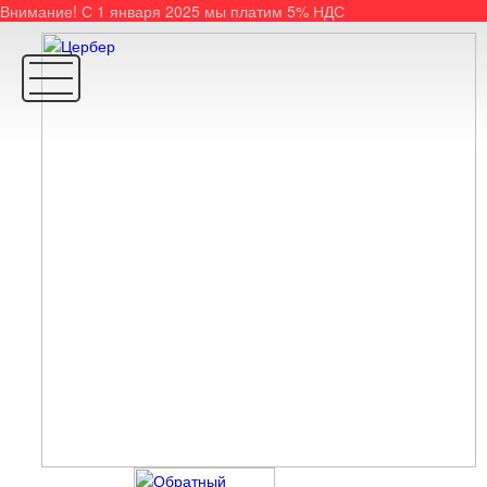
Внимание! С 1 января 2025 мы платим 5% НДС