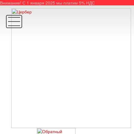
Внимание! С 1 января 2025 мы платим 5% НДС