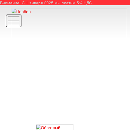
Внимание! С 1 января 2025 мы платим 5% НДС