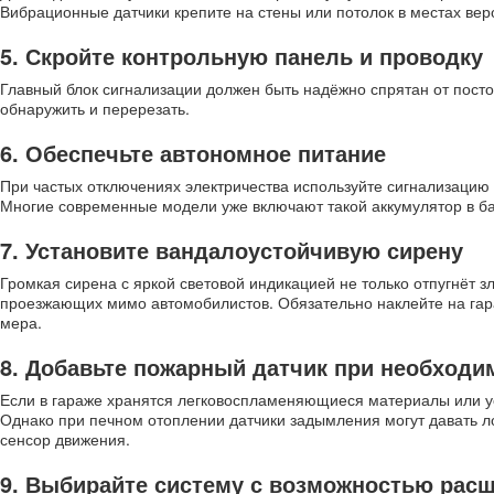
Вибрационные датчики крепите на стены или потолок в местах вер
5. Скройте контрольную панель и проводку
Главный блок сигнализации должен быть надёжно спрятан от постор
обнаружить и перерезать.
6. Обеспечьте автономное питание
При частых отключениях электричества используйте сигнализацию
Многие современные модели уже включают такой аккумулятор в б
7. Установите вандалоустойчивую сирену
Громкая сирена с яркой световой индикацией не только отпугнёт 
проезжающих мимо автомобилистов. Обязательно наклейте на га
мера.
8. Добавьте пожарный датчик при необходи
Если в гараже хранятся легковоспламеняющиеся материалы или ус
Однако при печном отоплении датчики задымления могут давать л
сенсор движения.
9. Выбирайте систему с возможностью рас