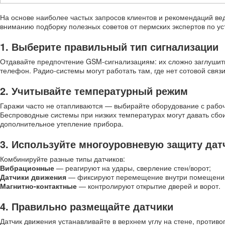
На основе наиболее частых запросов клиентов и рекомендаций в
вниманию подборку полезных советов от пермских экспертов по у
1. Выберите правильный тип сигнализации
Отдавайте предпочтение GSM-сигнализациям: их сложно заглушить,
телефон. Радио-системы могут работать там, где нет сотовой связи
2. Учитывайте температурный режим
Гаражи часто не отапливаются — выбирайте оборудование с раб
Беспроводные системы при низких температурах могут давать сбои,
дополнительное утепление прибора.
3. Используйте многоуровневую защиту дат
Комбинируйте разные типы датчиков:
Вибрационные
— реагируют на удары, сверление стен/ворот;
Датчики движения
— фиксируют перемещение внутри помещени
Магнитно-контактные
— контролируют открытие дверей и ворот.
4. Правильно размещайте датчики
Датчик движения устанавливайте в верхнем углу на стене, против