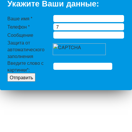
Укажите Ваши данные:
Ваше имя
*
Телефон
*
Сообщение
Защита от
автоматического
заполнения
Введите слово с
картинки
*
: