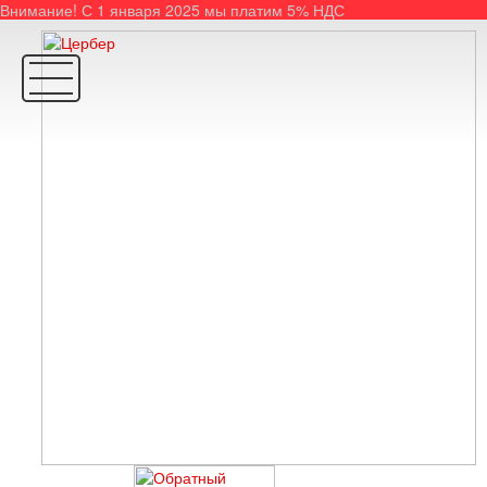
Внимание! С 1 января 2025 мы платим 5% НДС