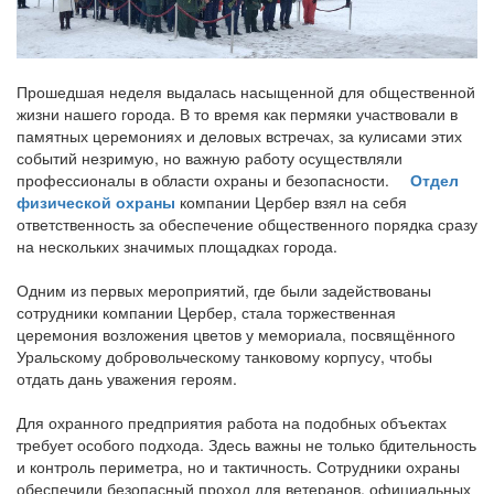
Прошедшая неделя выдалась насыщенной для общественной
жизни нашего города. В то время как пермяки участвовали в
памятных церемониях и деловых встречах, за кулисами этих
событий незримую, но важную работу осуществляли
профессионалы в области охраны и безопасности.
Отдел
физической охраны
компании Цербер взял на себя
ответственность за обеспечение общественного порядка сразу
на нескольких значимых площадках города.
Одним из первых мероприятий, где были задействованы
сотрудники компании Цербер, стала торжественная
церемония возложения цветов у мемориала, посвящённого
Уральскому добровольческому танковому корпусу, чтобы
отдать дань уважения героям.
Для охранного предприятия работа на подобных объектах
требует особого подхода. Здесь важны не только бдительность
и контроль периметра, но и тактичность. Сотрудники охраны
обеспечили безопасный проход для ветеранов, официальных