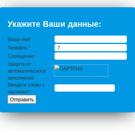
Укажите Ваши данные:
Ваше имя
*
Телефон
*
Сообщение
Защита от
автоматического
заполнения
Введите слово с
картинки
*
: