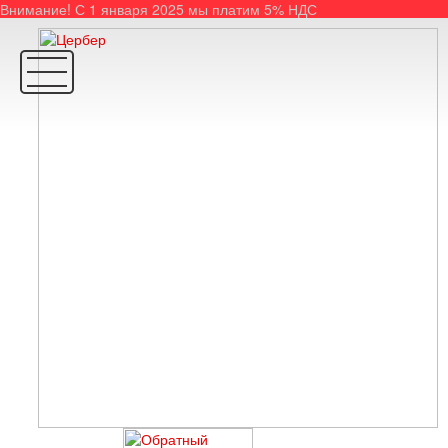
Внимание! С 1 января 2025 мы платим 5% НДС