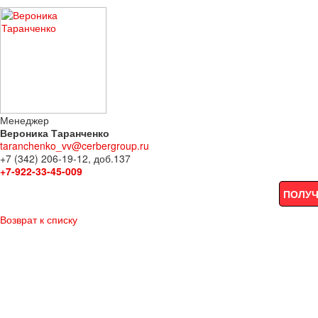
Менеджер
Вероника Таранченко
taranchenko_vv@cerbergroup.ru
+7 (342) 206-19-12, доб.137
+7-922-33-45-009
ПОЛУЧ
Возврат к списку