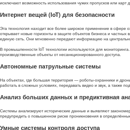
исключают возможность использования чужих пропусков или карт д
Интернет вещей (IoT) для безопасности
Эта технология находит все более широкое применение в сфере о
открывает новые горизонты в защите объектов бизнеса и частных
единую сеть. Они мгновенно передают информацию на центральный
В промышленности IoT технологии используются для мониторинга
производственные объекты от несанкционированного доступа.
Автономные патрульные системы
На объектах, где большая территория — роботы-охранники и дрон
работать в сложных условиях, передавать видео и звук, а также п
Анализ больших данных и предиктивная ан
Системы анализируют исторические данные и выявляют закономерн
предупредить о повышенном риске проникновения в определённые
Умные системы контроля доступа