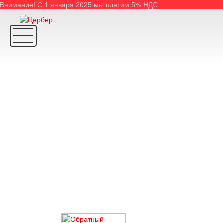
Внимание! С 1 января 2025 мы платим 5% НДС