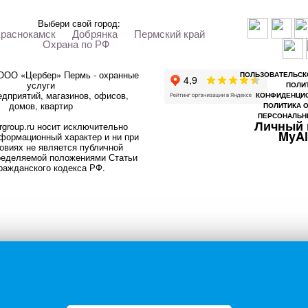
Выбери свой город:
раснокамск
Добрянка
Пермский край
Охрана по РФ
 ООО «Цербер» Пермь - охранные
ПОЛЬЗОВАТЕЛЬСК
услуги
ПОЛИ
дприятий, магазинов, офисов,
КОНФИДЕНЦИ
домов, квартир
ПОЛИТИКА 
ПЕРСОНАЛЬН
Личный 
rgroup.ru носит исключительно
MyA
формационный характер и ни при
овиях не является публичной
ределяемой положениями Статьи
ражданского кодекса РФ.