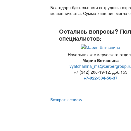
Благодаря бдительности сотрудника охр
мошенничества. Сумма хищения могла со
Остались вопросы? Полу
специалистов:
Начальник коммерческого отдел
Мария Вятчанина
vyatchanina_ms@cerbergroup.r
+7 (342) 206-19-12, доб.153
+7-922-334-50-37
Возврат к списку