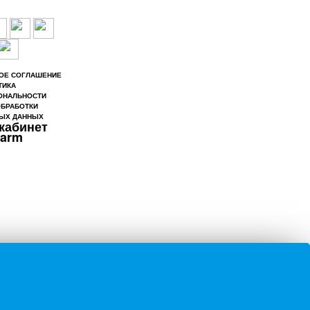
ОЕ СОГЛАШЕНИЕ
ТИКА
ОНАЛЬНОСТИ
ОБРАБОТКИ
ЫХ ДАННЫХ
кабинет
larm