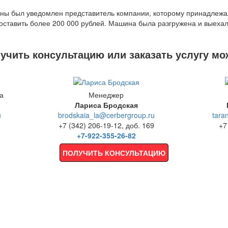
аны был уведомлен представитель компании, которому принадлеж
ставить более 200 000 рублей. Машина была разгружена и выехала
чить консультацию или заказать услугу мо
а
Менеджер
Лариса Бродская
u
brodskaia_la@cerbergroup.ru
tara
+7 (342) 206-19-12, доб. 169
+7
+7-922-355-26-82
ПОЛУЧИТЬ КОНСУЛЬТАЦИЮ