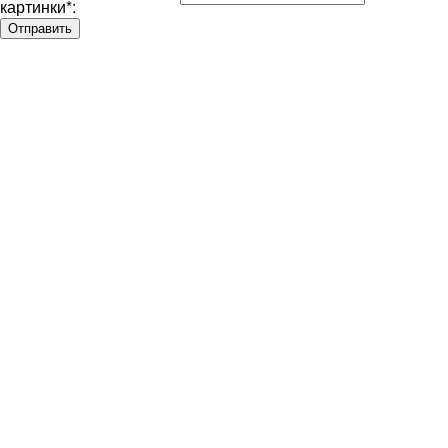
картинки
*
: