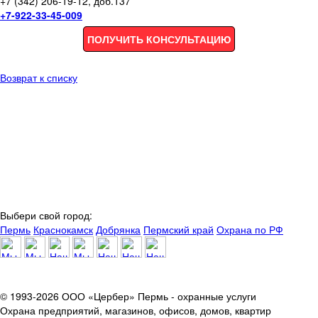
+7 (342) 206-19-12, доб.137
+7-922-33-45-009
ПОЛУЧИТЬ КОНСУЛЬТАЦИЮ
Возврат к списку
Выбери свой город:
Пермь
Краснокамск
Добрянка
Пермский край
Охрана по РФ
© 1993-2026 ООО «Цербер» Пермь - охранные услуги
Охрана предприятий, магазинов, офисов, домов, квартир