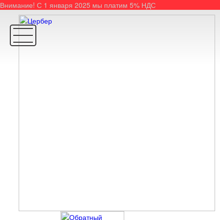
Внимание! С 1 января 2025 мы платим 5% НДС