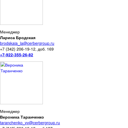
Менеджер
Лариса Бродская
brodskaia_la@cerbergroup.ru
+7 (342) 206-19-12, доб. 169
+7-922-355-26-82
Менеджер
Вероника Таранченко
taranchenko_vv@cerbergroup.ru