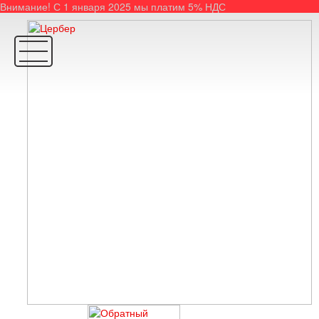
Внимание! С 1 января 2025 мы платим 5% НДС