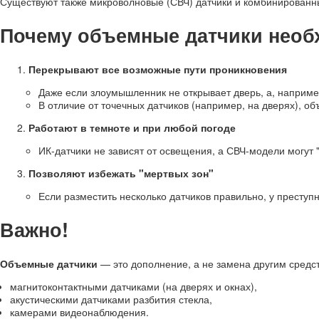
Существуют также микроволновые (СВЧ) датчики и комбинирован
Почему объемные датчики нео
Перекрывают все возможные пути проникновения
Даже если злоумышленник не открывает дверь, а, например
В отличие от точечных датчиков (например, на дверях),
Работают в темноте и при любой погоде
ИК-датчики не зависят от освещения, а СВЧ-модели могут "
Позволяют избежать "мертвых зон"
Если разместить несколько датчиков правильно, у преступ
Важно!
Объемные датчики
— это дополнение, а не замена другим средс
магнитоконтактными датчиками (на дверях и окнах),
акустическими датчиками разбития стекла,
камерами видеонаблюдения.